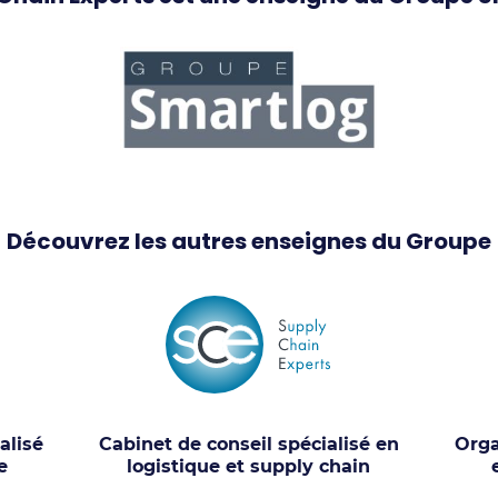
Découvrez les autres enseignes du Groupe
alisé
Cabinet de conseil spécialisé en
Orga
e
logistique et supply chain