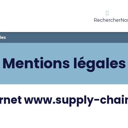
Rechercher
Nos
les
Mentions légales
ternet www.supply-chai