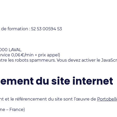
 de formation : 52 53 00594 53
3000 LAVAL
vice 0,06 €/min + prix appel)
re les robots spammeurs. Vous devez activer le JavaScrip
ement du site internet
t et le référencement du site sont l’œuvre de
Portobel
e – France)