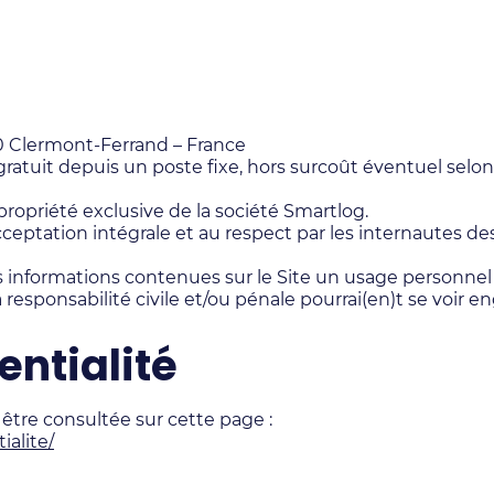
0 Clermont-Ferrand – France
atuit depuis un poste fixe, hors surcoût éventuel selon
 propriété exclusive de la société Smartlog.
ceptation intégrale et au respect par les internautes des
des informations contenues sur le Site un usage personn
 responsabilité civile et/ou pénale pourrai(en)t se voir e
entialité
 être consultée sur cette page :
ialite/