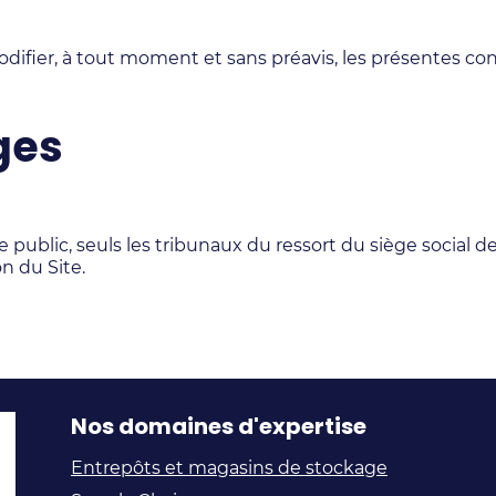
modifier, à tout moment et sans préavis, les présentes con
ges
re public, seuls les tribunaux du ressort du siège social 
on du Site.
Nos domaines d'expertise
Entrepôts et magasins de stockage