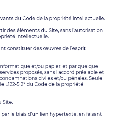
uivants du Code de la propriété intellectuelle.
tir des éléments du Site, sans l’autorisation
priété intellectuelle.
nt constituer des œuvres de l’esprit
informatique et/ou papier, et par quelque
ervices proposés, sans l’accord préalable et
s condamnations civiles et/ou pénales. Seule
cle L122-5 2° du Code de la propriété
 Site.
par le biais d’un lien hypertexte, en faisant