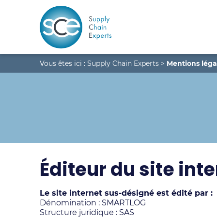
Vous êtes ici :
Supply Chain Experts
>
Mentions léga
Éditeur du site in
Le site internet sus-désigné est édité par :
Dénomination : SMARTLOG
Structure juridique : SAS