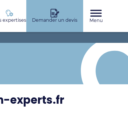
 expertises
Demander un devis
Menu
Rechercher
n-experts.fr