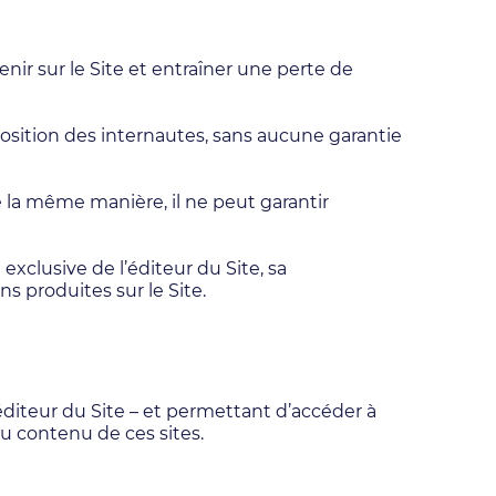
ir sur le Site et entraîner une perte de
position des internautes, sans aucune garantie
De la même manière, il ne peut garantir
 exclusive de l’éditeur du Site, sa
s produites sur le Site.
’éditeur du Site – et permettant d’accéder à
au contenu de ces sites.