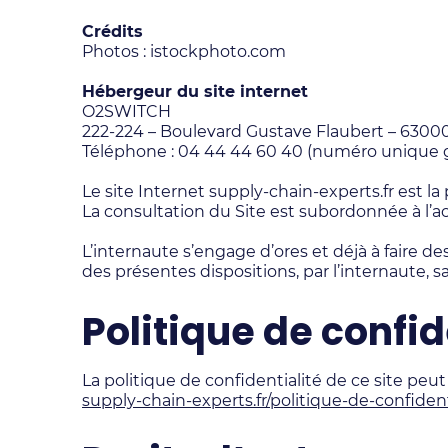
Crédits
Photos : istockphoto.com
Hébergeur du site internet
O2SWITCH
222-224 – Boulevard Gustave Flaubert – 6300
Téléphone : 04 44 44 60 40 (numéro unique gr
Le site Internet supply-chain-experts.fr est la
La consultation du Site est subordonnée à l’ac
L’internaute s’engage d’ores et déjà à faire 
des présentes dispositions, par l’internaute, sa
Politique de confid
La politique de confidentialité de ce site peut
supply-chain-experts.fr/politique-de-confident