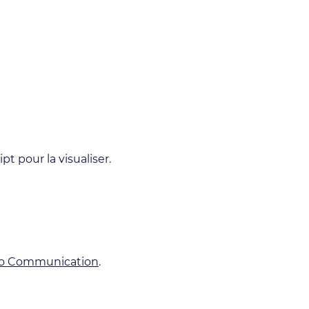
t pour la visualiser.
lo Communication
.