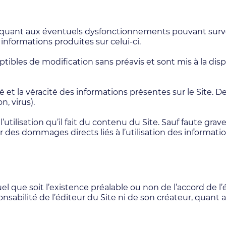
é quant aux éventuels dysfonctionnements pouvant surven
informations produites sur celui-ci.
tibles de modification sans préavis et sont mis à la dis
té et la véracité des informations présentes sur le Site. 
n, virus).
’utilisation qu’il fait du contenu du Site. Sauf faute grave
es dommages directs liés à l’utilisation des information
uel que soit l’existence préalable ou non de l’accord de l
onsabilité de l’éditeur du Site ni de son créateur, quant 