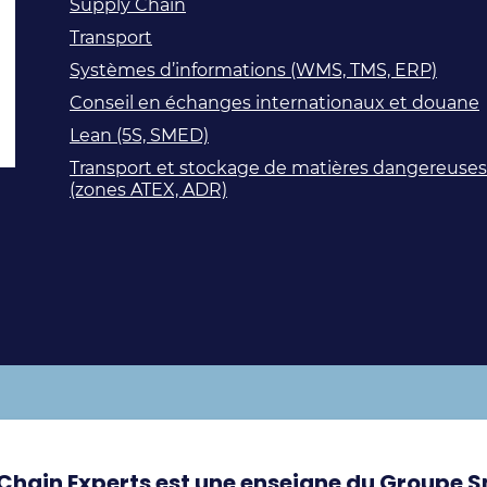
Supply Chain
Transport
Systèmes d’informations (WMS, TMS, ERP)
Conseil en échanges internationaux et douane
Lean (5S, SMED)
Transport et stockage de matières dangereuses
(zones ATEX, ADR)
Chain Experts est une enseigne du Groupe 