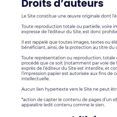
Droits d’auteurs
Le Site constitue une œuvre originale dont l’édi
Toute reproduction totale ou partielle, voire i
expresse de l’éditeur du Site, est donc prohibé
Il est rappelé que toutes images, textes ou 
bénéficiant, ainsi, de la protection au titre d
Toute représentation ou reproduction, totale 
procédé que ce soit (notamment par voie de fr
exprès de l’éditeur du Site est interdite, et 
l’impression papier est autorisée aux fins de c
intellectuelle.
Aucun lien hypertexte vers le Site ne peut être
*action de capter le contenu de pages d’un site
apparaître ledit contenu comme le sien.