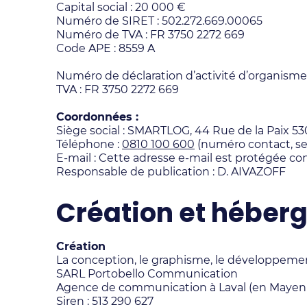
Capital social : 20 000 €
Numéro de SIRET : 502.272.669.00065
Numéro de TVA : FR 3750 2272 669
Code APE : 8559 A
Numéro de déclaration d’activité d’organisme
TVA : FR 3750 2272 669
Coordonnées :
Siège social : SMARTLOG, 44 Rue de la Paix 5
Téléphone :
0810 100 600
(numéro contact, ser
E-mail :
Cette adresse e-mail est protégée cont
Responsable de publication : D. AIVAZOFF
Création et héberg
Création
La conception, le graphisme, le développemen
SARL Portobello Communication
Agence de communication à Laval (en Mayenn
Siren : 513 290 627