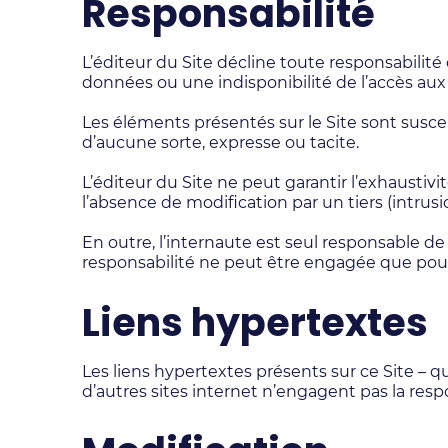
Responsabilité
L’éditeur du Site décline toute responsabilit
données ou une indisponibilité de l’accès aux 
Les éléments présentés sur le Site sont suscep
d’aucune sorte, expresse ou tacite.
L’éditeur du Site ne peut garantir l’exhaustivi
l’absence de modification par un tiers (intrusio
En outre, l’internaute est seul responsable de l
responsabilité ne peut être engagée que pour d
Liens hypertextes
Les liens hypertextes présents sur ce Site – q
d’autres sites internet n’engagent pas la resp