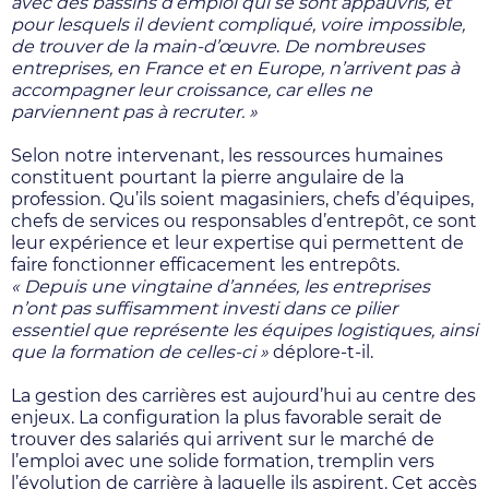
avec des bassins d’emploi qui se sont appauvris, et
pour lesquels il devient compliqué, voire impossible,
de trouver de la main-d’œuvre
.
De nombreuses
entreprises, en France et en Europe, n’arrivent pas à
accompagner leur croissance, car elles ne
parviennent pas à recruter. »
Selon notre intervenant, les ressources humaines
constituent pourtant la pierre angulaire de la
profession. Qu’ils soient magasiniers, chefs d’équipes,
chefs de services ou responsables d’entrepôt, ce sont
leur expérience et leur expertise qui permettent de
faire fonctionner efficacement les entrepôts.
« Depuis une vingtaine d’années, les entreprises
n’ont pas suffisamment investi dans ce pilier
essentiel que représente les équipes logistiques, ainsi
que la formation de celles-ci »
déplore-t-il.
La gestion des carrières est aujourd’hui au centre des
enjeux. La configuration la plus favorable serait de
trouver des salariés qui arrivent sur le marché de
l’emploi avec une solide formation, tremplin vers
l’évolution de carrière à laquelle ils aspirent. Cet accès