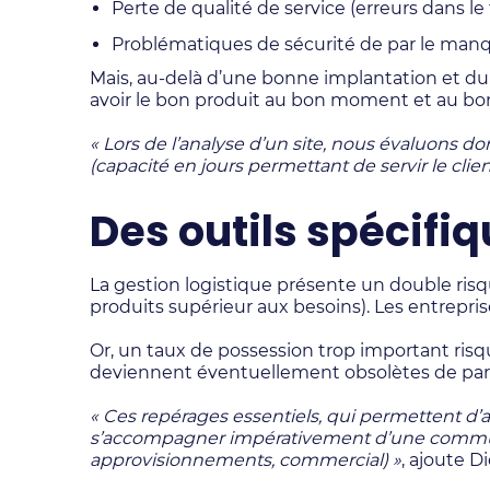
Perte de qualité de service (erreurs dans le
Problématiques de sécurité de par le manq
Mais, au-delà d’une bonne implantation et du
avoir le bon produit au bon moment et au bon
« Lors de l’analyse d’un site, nous évaluons d
(capacité en jours permettant de servir le clien
Des outils spécif
La gestion logistique présente un double risq
produits supérieur aux besoins). Les entrepr
Or, un taux de possession trop important risq
deviennent éventuellement obsolètes de par
« Ces repérages essentiels, qui permettent d’av
s’accompagner impérativement d’une communicat
approvisionnements, commercial) »
, ajoute D