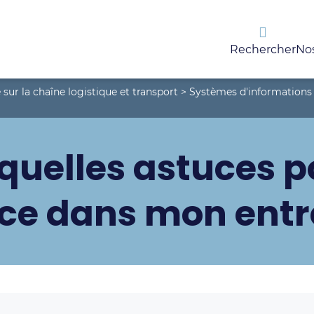
Rechercher
Nos
 sur la chaîne logistique et transport
>
Systèmes d'informations
 quelles astuces 
ace dans mon entr