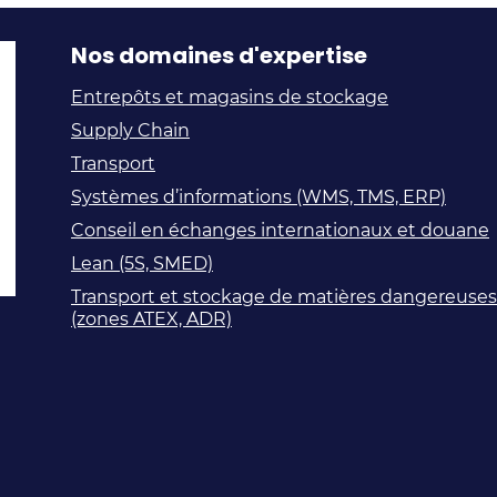
Nos domaines d'expertise
Entrepôts et magasins de stockage
Supply Chain
Transport
Systèmes d’informations (WMS, TMS, ERP)
Conseil en échanges internationaux et douane
Lean (5S, SMED)
Transport et stockage de matières dangereuses
(zones ATEX, ADR)