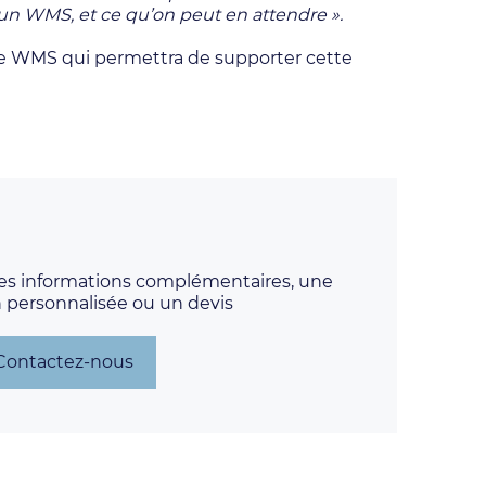
un WMS, et ce qu’on peut en attendre ».
er le WMS qui permettra de supporter cette
es informations complémentaires, une
n personnalisée ou un devis
Contactez-nous