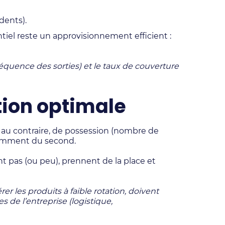
dents).
iel reste un approvisionnement efficient :
réquence des sorties) et le taux de couverture
tion optimale
 au contraire, de possession (nombre de
isamment du second.
t pas (ou peu), prennent de la place et
er les produits à faible rotation, doivent
de l’entreprise (logistique,