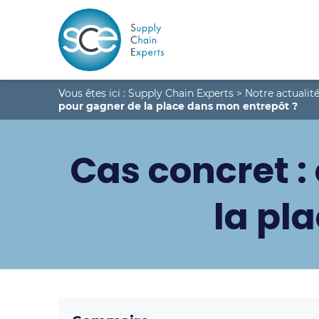
Vous êtes ici :
Supply Chain Experts
>
Notre actualité
pour gagner de la place dans mon entrepôt ?
Cas concret :
la pl