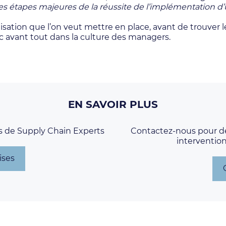
s étapes majeures de la réussite de l’implémentation d’
rganisation que l’on veut mettre en place, avant de trouv
nc avant tout dans la culture des managers.
EN SAVOIR PLUS
s de Supply Chain Experts
Contactez-nous pour d
interventio
ises