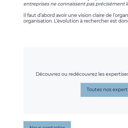
entreprises ne connaissent pas précisément le
Il faut d’abord avoir une vision claire de l’o
organisation. L’évolution à rechercher est do
Découvrez ou redécouvrez les expertise
Toutes nos expert
Nous contacter