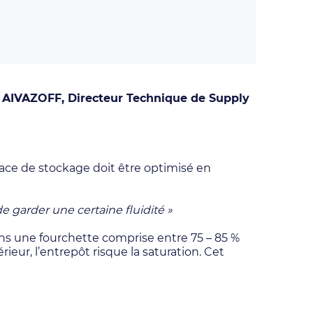
er AIVAZOFF, Directeur Technique de Supply
ace de stockage doit être optimisé en
e garder une certaine fluidité »
dans une fourchette comprise entre 75 – 85 %
érieur, l’entrepôt risque la saturation. Cet