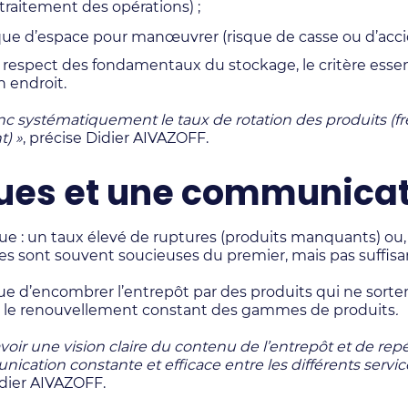
 traitement des opérations) ;
ue d’espace pour manœuvrer (risque de casse ou d’acci
 respect des fondamentaux du stockage, le critère essent
 endroit.
onc systématiquement le taux de rotation des produits (f
t) »
, précise Didier AIVAZOFF.
iques et une communica
ue : un taux élevé de ruptures (produits manquants) ou,
ises sont souvent soucieuses du premier, mais pas suff
ue d’encombrer l’entrepôt par des produits qui ne sorten
 le renouvellement constant des gammes de produits
.
oir une vision claire du contenu de l’entrepôt et de repér
ion constante et efficace entre les différents services 
idier AIVAZOFF.