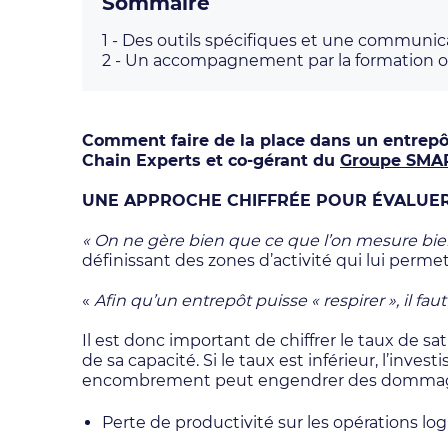
Sommaire
1 -
Des outils spécifiques et une communic
2 -
Un accompagnement par la formation ou
Comment faire de la place dans un entrepôt
Chain Experts et co-gérant du
Groupe SMA
UNE APPROCHE CHIFFRÉE POUR ÉVALUER
« On ne gère bien que ce que l’on mesure bie
définissant des zones d’activité qui lui perm
«
Afin qu’un entrepôt puisse « respirer », il 
Il est donc important de chiffrer le taux de s
de sa capacité. Si le taux est inférieur, l’inves
encombrement peut engendrer des dommages
Perte de productivité sur les opérations lo