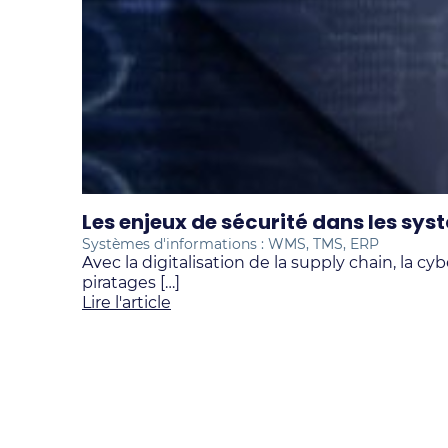
Les enjeux de sécurité dans les sys
Systèmes d'informations : WMS, TMS, ERP
Avec la digitalisation de la supply chain, la
piratages […]
Lire l'article