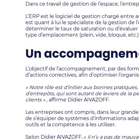
Dans ce travail de gestion de l’espace, l’entrep
L’ERP est le logiciel de gestion chargé entr
est quant à lui le spécialiste de la gestion de
déterminer le taux de saturation ou d’évaluer 
type d’emplacement (plein, vide, bloqué, etc.)
Un accompagnement
L’objectif de l’accompagnement, par des form
d’actions correctives, afin d’optimiser l’organi
« Notre rôle est d’initier aux bonnes pratique
d’entrepôts, qui sont autant de leviers de la 
clients «
, affirme Didier AIVAZOFF.
Les entreprises ont compris, dans leur grande 
de s’équiper de systèmes d’informations adap
outils et la compétence à les utiliser.
Selon Didier AIVAZOFF, «
il n’y a pas de mauv