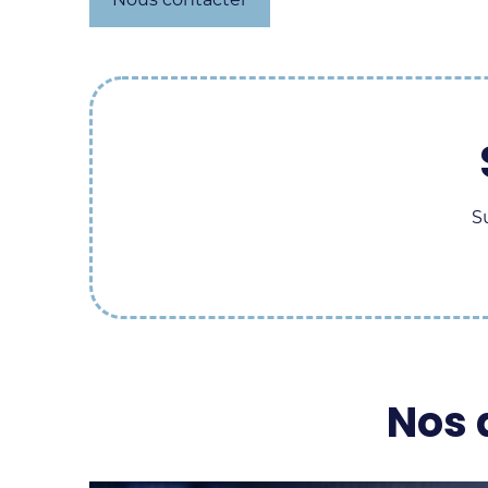
S
Nos 