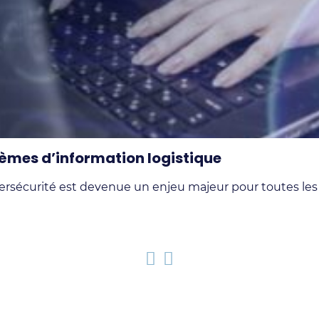
tèmes d’information logistique
 cybersécurité est devenue un enjeu majeur pour toutes le
Précédent
Suivant