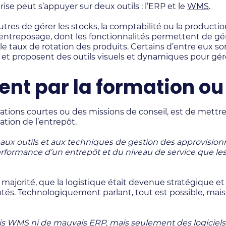
rise peut s’appuyer sur deux outils : l’ERP et le
WMS
.
e autres de gérer les stocks, la comptabilité ou la pro
 l’entreposage, dont les fonctionnalités permettent de gér
le taux de rotation des produits. Certains d’entre eux so
 et proposent des outils visuels et dynamiques pour gére
 par la formation ou l
ations courtes ou des missions de conseil, est de mettr
sation de l’entrepôt.
s, aux outils et aux techniques de gestion des approvisi
performance d’un entrepôt et du niveau de service que les
majorité, que la logistique était devenue stratégique et
tés. Technologiquement parlant, tout est possible, mais
ais WMS ni de mauvais ERP, mais seulement des logiciels 