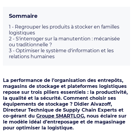
Sommaire
1 -
Regrouper les produits à stocker en familles
logistiques
2 -
S'interroger sur la manutention : mécanisée
ou traditionnelle ?
3 -
Optimiser le système d'information et les
relations humaines
La performance de l’organisation des entrepôts,
magasins de stockage et plateformes logistiques
repose sur trois piliers essentiels : la productivité,
la qualité et la sécurité. Comment choisir ses
équipements de stockage ? Didier Aivazoff,
Directeur Technique de Supply Chain Experts et
co-gérant du
Groupe SMARTLOG
, nous éclaire sur
le modèle idéal d’entreposage et de magasinage
pour optimiser la logistique.