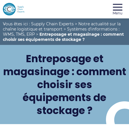
Menu
Vous êtes ici :
Supply Chain Experts
>
Notre actualité sur la
chaîne logistique et transport
>
Systèmes d'informations :
WMS, TMS, ERP
>
Entreposage et magasinage : comment
choisir ses équipements de stockage ?
Entreposage et
magasinage : comment
choisir ses
équipements de
stockage ?