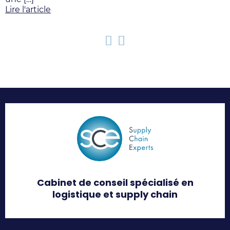
Lire l'article
L
Précédent
Suivant
Cabinet de conseil spécialisé en
logistique et supply chain